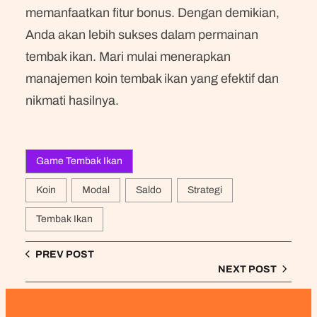
memanfaatkan fitur bonus. Dengan demikian,
Anda akan lebih sukses dalam permainan
tembak ikan. Mari mulai menerapkan
manajemen koin tembak ikan yang efektif dan
nikmati hasilnya.
Game Tembak Ikan
Koin
Modal
Saldo
Strategi
Tembak Ikan
PREV POST
NEXT POST