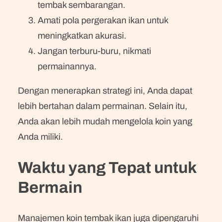
tembak sembarangan.
Amati pola pergerakan ikan untuk
meningkatkan akurasi.
Jangan terburu-buru, nikmati
permainannya.
Dengan menerapkan strategi ini, Anda dapat
lebih bertahan dalam permainan. Selain itu,
Anda akan lebih mudah mengelola koin yang
Anda miliki.
Waktu yang Tepat untuk
Bermain
Manajemen koin tembak ikan juga dipengaruhi