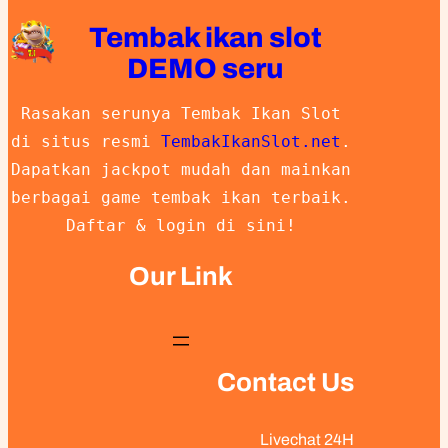
Tembak ikan slot
DEMO seru
Rasakan serunya Tembak Ikan Slot
di situs resmi
TembakIkanSlot.net
.
Dapatkan jackpot mudah dan mainkan
berbagai game tembak ikan terbaik.
Daftar & login di sini!
Our Link
Contact Us
Livechat 24H