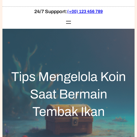
24/7 Suppport:
(+00) 123 456 789
Tips Mengelola Koin
Saat Bermain
Tembak Ikan