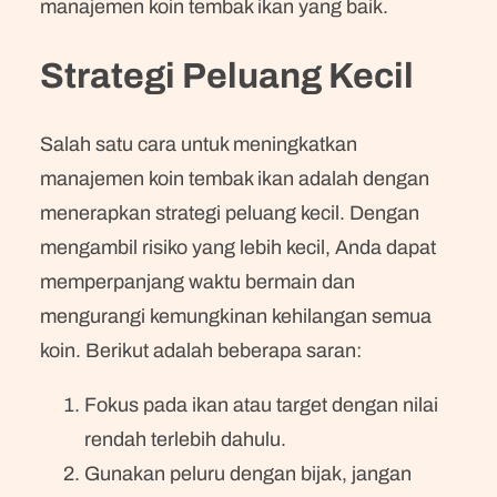
manajemen koin tembak ikan yang baik.
Strategi Peluang Kecil
Salah satu cara untuk meningkatkan
manajemen koin tembak ikan adalah dengan
menerapkan strategi peluang kecil. Dengan
mengambil risiko yang lebih kecil, Anda dapat
memperpanjang waktu bermain dan
mengurangi kemungkinan kehilangan semua
koin. Berikut adalah beberapa saran:
Fokus pada ikan atau target dengan nilai
rendah terlebih dahulu.
Gunakan peluru dengan bijak, jangan