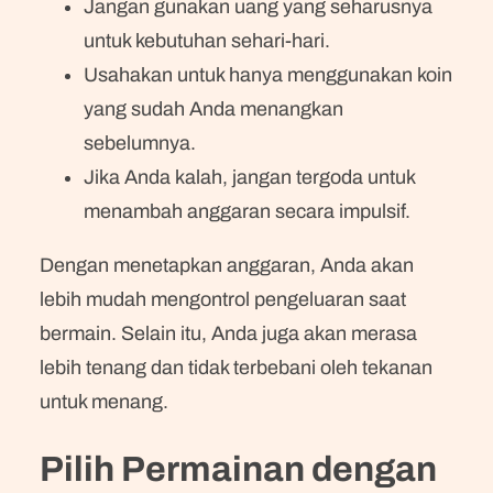
Jangan gunakan uang yang seharusnya
untuk kebutuhan sehari-hari.
Usahakan untuk hanya menggunakan koin
yang sudah Anda menangkan
sebelumnya.
Jika Anda kalah, jangan tergoda untuk
menambah anggaran secara impulsif.
Dengan menetapkan anggaran, Anda akan
lebih mudah mengontrol pengeluaran saat
bermain. Selain itu, Anda juga akan merasa
lebih tenang dan tidak terbebani oleh tekanan
untuk menang.
Pilih Permainan dengan