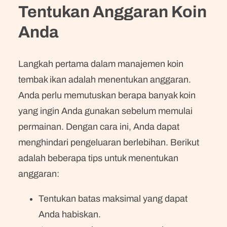
Tentukan Anggaran Koin
Anda
Langkah pertama dalam manajemen koin
tembak ikan adalah menentukan anggaran.
Anda perlu memutuskan berapa banyak koin
yang ingin Anda gunakan sebelum memulai
permainan. Dengan cara ini, Anda dapat
menghindari pengeluaran berlebihan. Berikut
adalah beberapa tips untuk menentukan
anggaran:
Tentukan batas maksimal yang dapat
Anda habiskan.