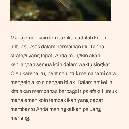
Manajemen koin tembak ikan adalah kunci
untuk sukses dalam permainan ini. Tanpa
strategi yang tepat, Anda mungkin akan
kehilangan semua koin dalam waktu singkat.
Oleh karena itu, penting untuk memahami cara
mengelola koin dengan bijak. Dalam artikel ini,
kita akan membahas berbagai tips efektif untuk
manajemen koin tembak ikan yang dapat
membantu Anda meningkatkan peluang
menang.