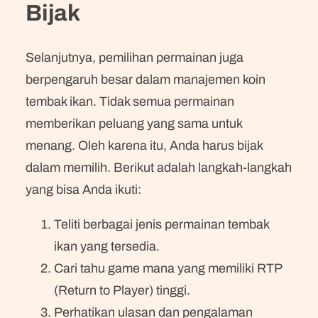
Bijak
Selanjutnya, pemilihan permainan juga
berpengaruh besar dalam manajemen koin
tembak ikan. Tidak semua permainan
memberikan peluang yang sama untuk
menang. Oleh karena itu, Anda harus bijak
dalam memilih. Berikut adalah langkah-langkah
yang bisa Anda ikuti:
Teliti berbagai jenis permainan tembak
ikan yang tersedia.
Cari tahu game mana yang memiliki RTP
(Return to Player) tinggi.
Perhatikan ulasan dan pengalaman