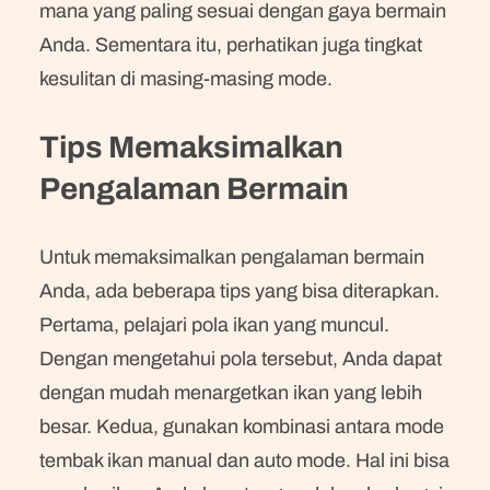
mana yang paling sesuai dengan gaya bermain
Anda. Sementara itu, perhatikan juga tingkat
kesulitan di masing-masing mode.
Tips Memaksimalkan
Pengalaman Bermain
Untuk memaksimalkan pengalaman bermain
Anda, ada beberapa tips yang bisa diterapkan.
Pertama, pelajari pola ikan yang muncul.
Dengan mengetahui pola tersebut, Anda dapat
dengan mudah menargetkan ikan yang lebih
besar. Kedua, gunakan kombinasi antara mode
tembak ikan manual dan auto mode. Hal ini bisa