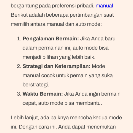
bergantung pada preferensi pribadi.
manual
Berikut adalah beberapa pertimbangan saat
memilih antara manual dan auto mode:
Pengalaman Bermain:
Jika Anda baru
dalam permainan ini, auto mode bisa
menjadi pilihan yang lebih baik.
Strategi dan Keterampilan:
Mode
manual cocok untuk pemain yang suka
berstrategi.
Waktu Bermain:
Jika Anda ingin bermain
cepat, auto mode bisa membantu.
Lebih lanjut, ada baiknya mencoba kedua mode
ini. Dengan cara ini, Anda dapat menemukan