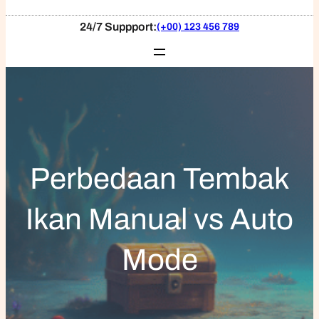
24/7 Suppport:
(+00) 123 456 789
Perbedaan Tembak
Ikan Manual vs Auto
Mode