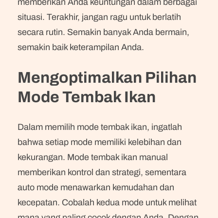
memberikan Anda keuntungan dalam berbagai
situasi. Terakhir, jangan ragu untuk berlatih
secara rutin. Semakin banyak Anda bermain,
semakin baik keterampilan Anda.
Mengoptimalkan Pilihan
Mode Tembak Ikan
Dalam memilih mode tembak ikan, ingatlah
bahwa setiap mode memiliki kelebihan dan
kekurangan. Mode tembak ikan manual
memberikan kontrol dan strategi, sementara
auto mode menawarkan kemudahan dan
kecepatan. Cobalah kedua mode untuk melihat
mana yang paling cocok dengan Anda. Dengan