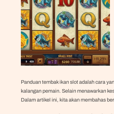
Panduan tembak ikan slot adalah cara ya
kalangan pemain. Selain menawarkan ke
Dalam artikel ini, kita akan membahas be