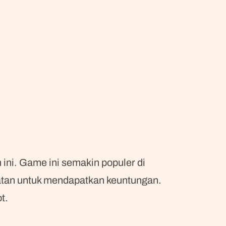
ini. Game ini semakin populer di
atan untuk mendapatkan keuntungan.
t.