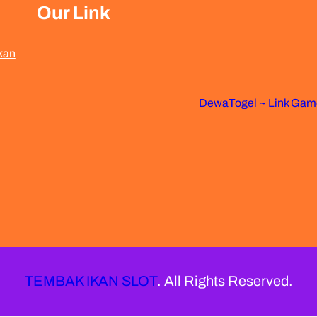
Our Link
kan
DewaTogel ~ Link Game
TEMBAK IKAN SLOT
. All Rights Reserved.