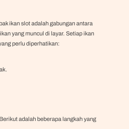
ak ikan slot adalah gabungan antara
an yang muncul di layar. Setiap ikan
yang perlu diperhatikan:
ak.
 Berikut adalah beberapa langkah yang