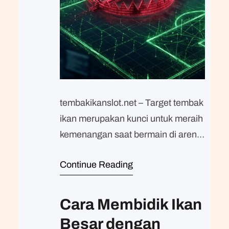
tembakikanslot.net – Target tembak
ikan merupakan kunci untuk meraih
kemenangan saat bermain di arena
pertempuran ikan. Ketika banyak
Continue Reading
ikan muncul, mengatur target
menjadi sangat penting. Tanpa
strategi yang tepat, peluang untuk
Cara Membidik Ikan
menang bisa berkurang secara
Besar dengan