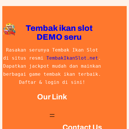
Tembak ikan slot
DEMO seru
Rasakan serunya Tembak Ikan Slot
di situs resmi
TembakIkanSlot.net
.
Dapatkan jackpot mudah dan mainkan
berbagai game tembak ikan terbaik.
Daftar & login di sini!
Our Link
Contact Us