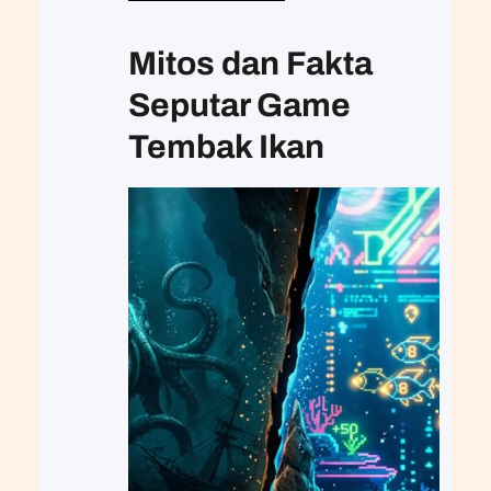
satu target utama untuk meraih
kemenangan besar. Banyak pemain
Mitos dan Fakta
yang mencari cara untuk
Seputar Game
memaksimalkan peluang jackpot
Tembak Ikan
ini. Dalam artikel ini, kita akan
membahas berbagai aspek terkait
peluang jackpot ikan boss yang
paling populer.…