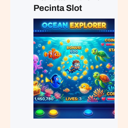
menang. Dalam artikel ini, kami
Pecinta Slot
akan membahas berbagai cara
untuk bermain cepat dan
mendapatkan bonus yang lebih
besar. Mari kita mulai dengan
beberapa…