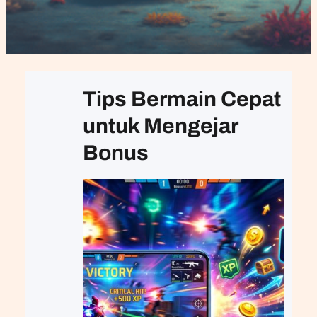
Tips Bermain Cepat
untuk Mengejar
Bonus