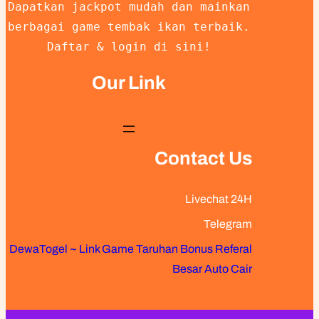
Dapatkan jackpot mudah dan mainkan
berbagai game tembak ikan terbaik.
Daftar & login di sini!
Our Link
Contact Us
Livechat 24H
Telegram
DewaTogel ~ Link Game Taruhan Bonus Referal
Besar Auto Cair