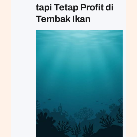
memuaskan. Dalam artikel ini, kita
tapi Tetap Profit di
akan membahas cara-cara yang
Tembak Ikan
efektif dalam menentukan prioritas
target ikan terbaik. Dengan
informasi yang tepat, Anda dapat
merencanakan perjalanan
memancing…