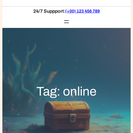
24/7 Suppport:
(+00) 123 456 789
Tag:
online