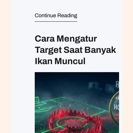
tembak ikan online memberikan
Continue Reading
banyak keuntungan bagi para
pemain. Aktivitas ini tidak hanya
menghibur, tetapi juga bisa menjadi
Cara Mengatur
sumber penghasilan tambahan.
Target Saat Banyak
Dalam dunia digital saat ini,
Ikan Muncul
permainan ini semakin populer.
Berbagai platform menawarkan
pengalaman bermain yang menarik
dan menguntungkan. Dengan
berbagai…