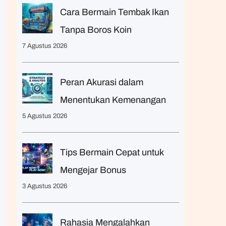
Cara Bermain Tembak Ikan
Tanpa Boros Koin
7 Agustus 2026
Peran Akurasi dalam
Menentukan Kemenangan
5 Agustus 2026
Tips Bermain Cepat untuk
Mengejar Bonus
3 Agustus 2026
Rahasia Mengalahkan