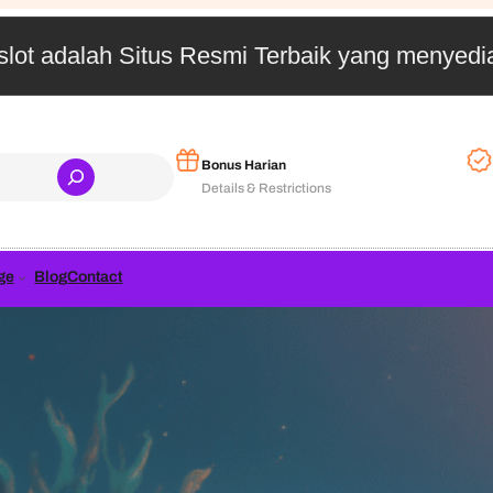
alah Situs Resmi Terbaik yang menyediakan b
Bonus Harian
Details & Restrictions
ge
Blog
Contact