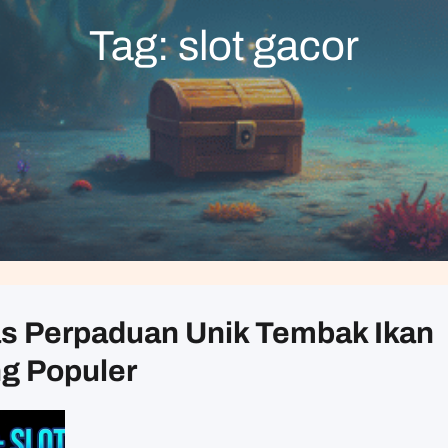
Tag:
slot gacor
Perpaduan Unik Tembak Ikan
ng Populer