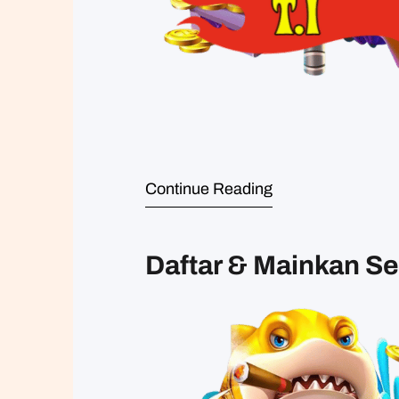
Continue Reading
Daftar & Mainkan S