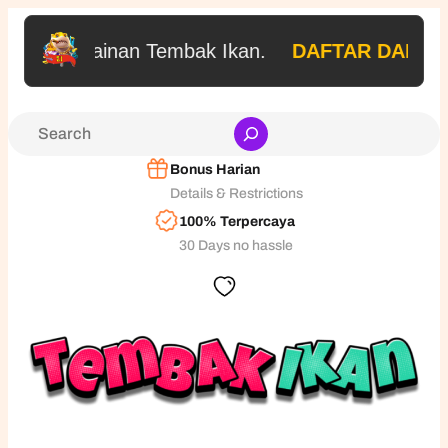
Lewati
i permainan Tembak Ikan.
DAFTAR DAN LOGIN
ke
konten
S
e
Bonus Harian
a
Details & Restrictions
r
100% Terpercaya
c
30 Days no hassle
h