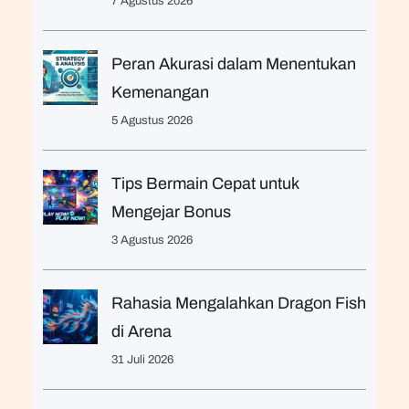
7 Agustus 2026
Peran Akurasi dalam Menentukan
Kemenangan
5 Agustus 2026
Tips Bermain Cepat untuk
Mengejar Bonus
3 Agustus 2026
Rahasia Mengalahkan Dragon Fish
di Arena
31 Juli 2026