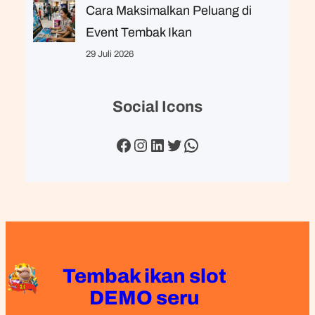
Cara Maksimalkan Peluang di
Event Tembak Ikan
29 Juli 2026
Social Icons
Facebook
Instagram
LinkedIn
Twitter
WhatsApp
Tembak ikan slot
DEMO seru